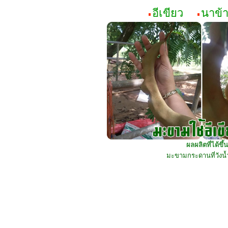
อีเขียว
นาข้
ผลผลิตที่ได้ขึ
มะขามกระดานที่วังน้ำ